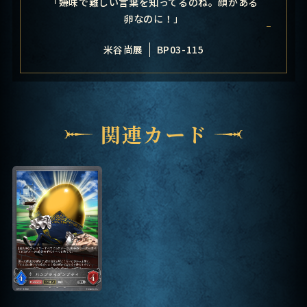
「嫌味で難しい言葉を知ってるのね。顔がある
卵なのに！」
米谷尚展
BP03-115
関連カード