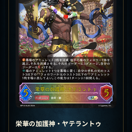
栄華の加護神・ヤテラントゥ