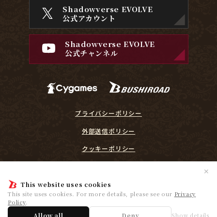
Shadowverse EVOLVE
公式アカウント
Shadowverse EVOLVE
公式チャンネル
プライバシーポリシー
外部送信ポリシー
クッキーポリシー
『Shadowverse EVOLVE』に関するガイドライン
✕
プレイヤーリスペクト宣言
This website uses cookies
This site uses cookies. For more details, please see our
Privacy
Policy
.
© Cygames, Inc. ©Bushiroad
Allow all
Deny
Show details