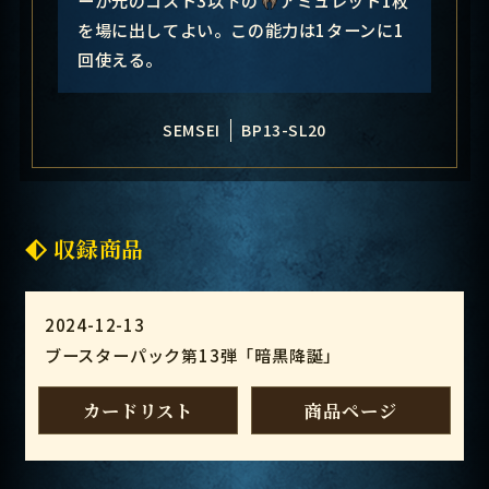
を場に出してよい。この能力は1ターンに1
回使える。
SEMSEI
BP13-SL20
収録商品
2024-12-13
ブースターパック第13弾「暗黒降誕」
カードリスト
商品ページ