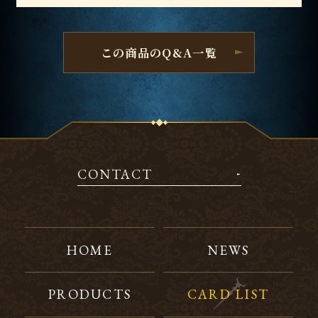
この商品のQ&A一覧
CONTACT
HOME
NEWS
PRODUCTS
CARD LIST