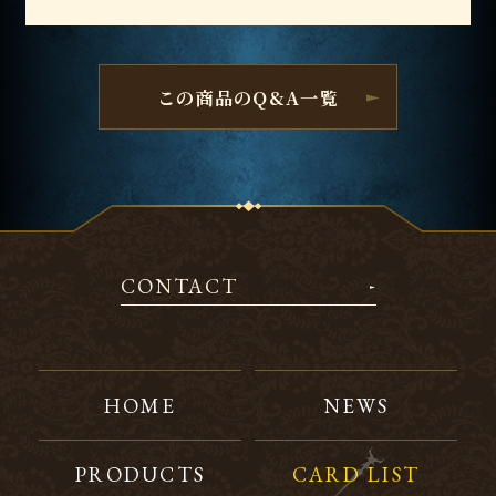
この商品のQ&A一覧
CONTACT
HOME
NEWS
PRODUCTS
CARD LIST