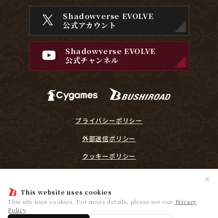
Shadowverse EVOLVE
公式アカウント
Shadowverse EVOLVE
公式チャンネル
プライバシーポリシー
外部送信ポリシー
クッキーポリシー
『Shadowverse EVOLVE』に関するガイドライン
✕
プレイヤーリスペクト宣言
This website uses cookies
This site uses cookies. For more details, please see our
Privacy
Policy
.
© Cygames, Inc. ©Bushiroad