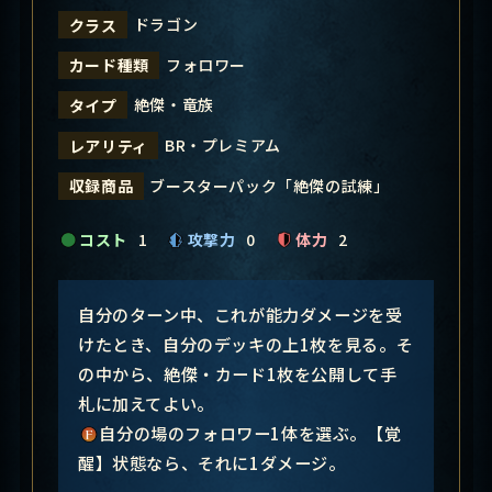
ドラゴン
クラス
フォロワー
カード種類
絶傑・竜族
タイプ
BR・プレミアム
レアリティ
ブースターパック「絶傑の試練」
収録商品
コスト
1
攻撃力
0
体力
2
自分のターン中、これが能力ダメージを受
けたとき、自分のデッキの上1枚を見る。そ
の中から、絶傑・カード1枚を公開して手
札に加えてよい。
自分の場のフォロワー1体を選ぶ。【覚
醒】状態なら、それに1ダメージ。