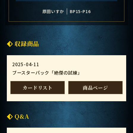
原田いすか
BP15-P16
収録商品
2025-04-11
ブースターパック「絶傑の試練」
カードリスト
商品ページ
Q&A