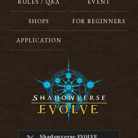
RULES / Q&A
EVENT
SHOPS
FOR BEGINNERS
APPLICATION
Shadowverse EVOLVE