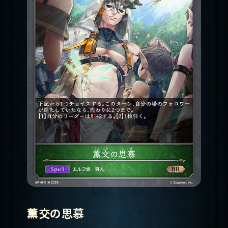
薫交の思慕