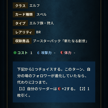
エルフ
クラス
スペル
カード種類
エルフ族・狩人
タイプ
BR
レアリティ
ブースターパック「新たなる創世」
収録商品
コスト
1
攻撃力
-
体力
-
下記から1つチョイスする。このターン、自
分の場のフォロワーが進化していたなら、
代わりに2つまで。
【1】自分のリーダーは
+2する。【2】1
枚引く。