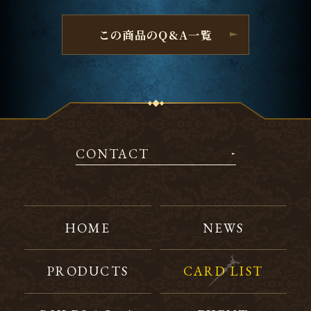
この商品のQ&A一覧
CONTACT
HOME
NEWS
PRODUCTS
CARD LIST