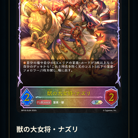
獣の大女将・ナズリ