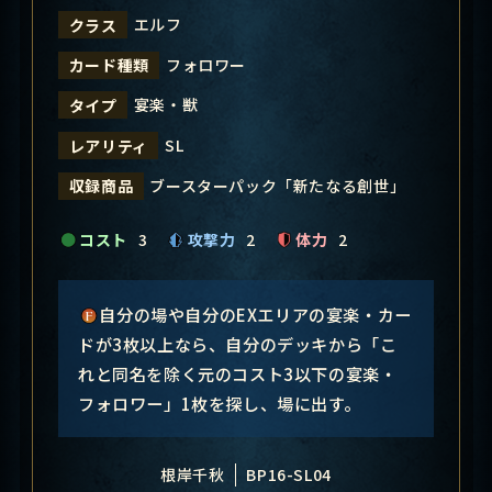
エルフ
クラス
フォロワー
カード種類
宴楽・獣
タイプ
SL
レアリティ
ブースターパック「新たなる創世」
収録商品
コスト
3
攻撃力
2
体力
2
自分の場や自分のEXエリアの宴楽・カー
ドが3枚以上なら、自分のデッキから「こ
れと同名を除く元のコスト3以下の宴楽・
フォロワー」1枚を探し、場に出す。
根岸千秋
BP16-SL04