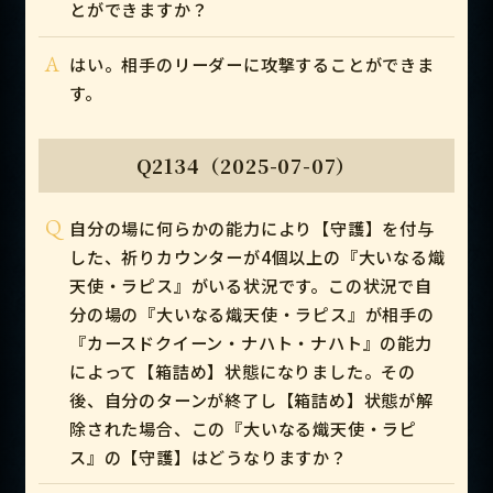
とができますか？
A
はい。相手のリーダーに攻撃することができま
す。
Q2134（2025-07-07）
Q
自分の場に何らかの能力により【守護】を付与
した、祈りカウンターが4個以上の『大いなる熾
天使・ラピス』がいる状況です。この状況で自
分の場の『大いなる熾天使・ラピス』が相手の
『カースドクイーン・ナハト・ナハト』の能力
によって【箱詰め】状態になりました。その
後、自分のターンが終了し【箱詰め】状態が解
除された場合、この『大いなる熾天使・ラピ
ス』の【守護】はどうなりますか？