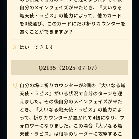
自分のメインフェイズが来たとき、『大いなる
熾天使・ラピス』の能力によって、他のカード
を0枚選び、このカードにだけ祈りカウンターを
置くことができますか？
A
はい。できます。
Q2135（2025-07-07）
Q
自分の場に祈りカウンターが3個の『大いなる熾
天使・ラピス』がいる状況で自分のターンを迎
えました。その後自分のメインフェイズが来た
とき、『大いなる熾天使・ラピス』の能力によ
って、祈りカウンターが置かれて4個になり、フ
ォロワーになりました。この場合『大いなる熾
天使・ラピス』は相手のリーダーに攻撃するこ