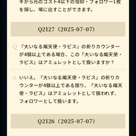
キから元のコスト4以下の信仰・フォロワー1枚
を探し、場に出すことができます。
Q2127（2025-07-07）
Q
『大いなる熾天使・ラピス』の祈りカウンター
が4個以上である場合、この『大いなる熾天使・
ラピス』はアミュレットとして扱いますか？
A
いいえ。『大いなる熾天使・ラピス』の祈りカ
ウンターが4個以上である限り、『大いなる熾天
使・ラピス』はアミュレットとして扱われず、
フォロワーとして扱います。
Q2126（2025-07-07）