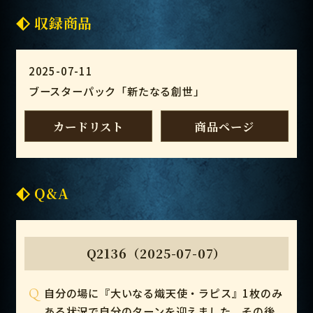
収録商品
2025-07-11
ブースターパック「新たなる創世」
カードリスト
商品ページ
Q&A
Q2136（2025-07-07）
Q
自分の場に『大いなる熾天使・ラピス』1枚のみ
ある状況で自分のターンを迎えました。その後