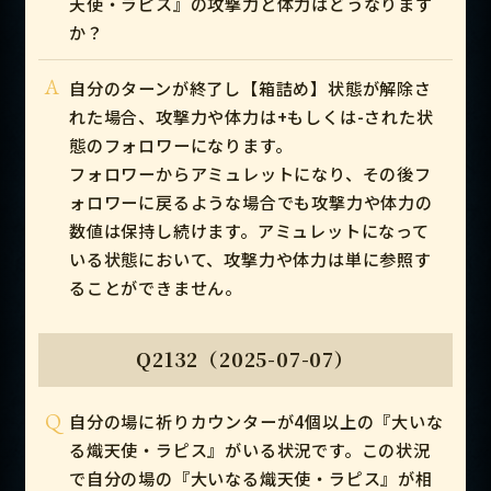
天使・ラピス』の攻撃力と体力はどうなります
か？
A
自分のターンが終了し【箱詰め】状態が解除さ
れた場合、攻撃力や体力は+もしくは-された状
態のフォロワーになります。
フォロワーからアミュレットになり、その後フ
ォロワーに戻るような場合でも攻撃力や体力の
数値は保持し続けます。アミュレットになって
いる状態において、攻撃力や体力は単に参照す
ることができません。
Q2132（2025-07-07）
Q
自分の場に祈りカウンターが4個以上の『大いな
る熾天使・ラピス』がいる状況です。この状況
で自分の場の『大いなる熾天使・ラピス』が相