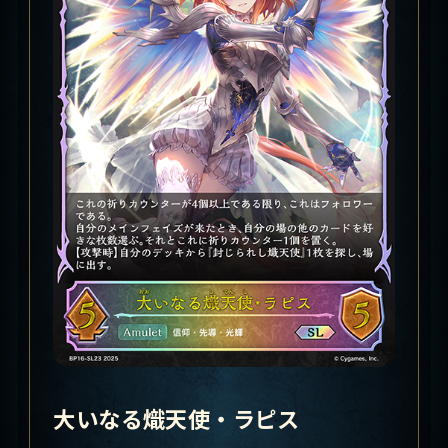
大いなる熾天使・ラピス