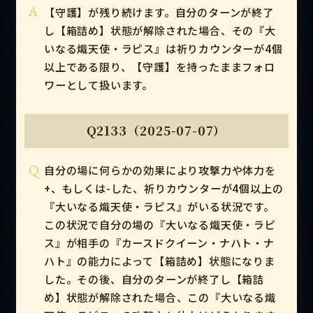
A
【守護】が残り続けます。自分のターンが終了
し【箱詰め】状態が解除された場合、その『大
いなる熾天使・ラピス』は祈りカウンターが4個
以上である限り、【守護】を持ったままフォロ
ワーとして扱います。
Q2133（2025-07-07）
Q
自分の場に何らかの効果により攻撃力や体力を
+、もしくは-した、祈りカウンターが4個以上の
『大いなる熾天使・ラピス』がいる状況です。
この状況で自分の場の『大いなる熾天使・ラピ
ス』が相手の『カースドクイーン・ナハト・ナ
ハト』の能力によって【箱詰め】状態になりま
した。その後、自分のターンが終了し【箱詰
め】状態が解除された場合、この『大いなる熾