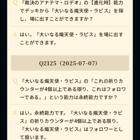
Q
『裁決のアナテマ・ロデオ』の【進化時】能力
でデッキから『大いなる熾天使・ラピス』を探
し、場に出すことができますか？
A
はい。『大いなる熾天使・ラピス』を場に出す
ことができます。
Q2125（2025-07-07）
Q
『大いなる熾天使・ラピス』の「これの祈りカ
ウンターが4個以上である限り、これはフォロワ
ーである。」という能力は永続能力ですか？
A
はい。永続能力です。『大いなる熾天使・ラピ
ス』の祈りカウンターが4個以上である限り、
『大いなる熾天使・ラピス』はフォロワーとし
て扱います。