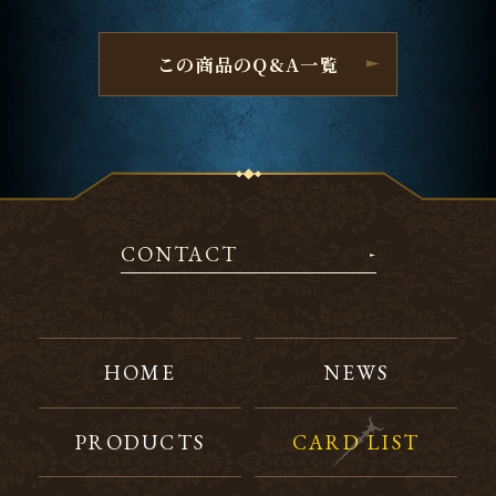
この商品のQ&A一覧
CONTACT
HOME
NEWS
PRODUCTS
CARD LIST