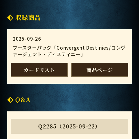
収録商品
2025-09-26
ブースターパック「Convergent Destinies/コンヴ
ァージェント・ディスティニー」
カードリスト
商品ページ
Q&A
Q2285（2025-09-22）