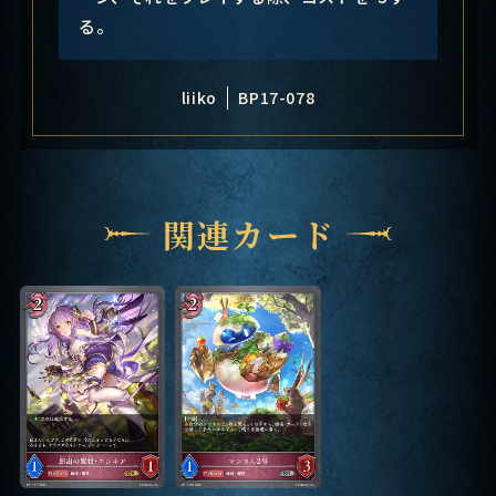
る。
liiko
BP17-078
関連カード