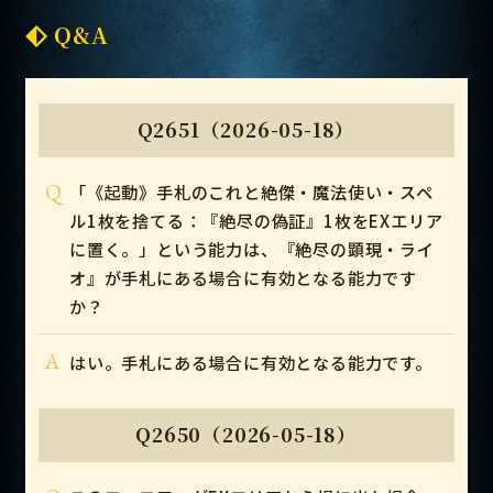
Q&A
Q2651（2026-05-18）
Q
「《起動》手札のこれと絶傑・魔法使い・スペ
ル1枚を捨てる：『絶尽の偽証』1枚をEXエリア
に置く。」という能力は、『絶尽の顕現・ライ
オ』が手札にある場合に有効となる能力です
か？
A
はい。手札にある場合に有効となる能力です。
Q2650（2026-05-18）