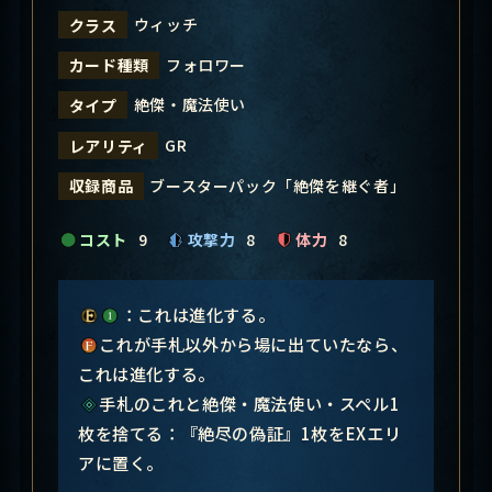
ウィッチ
クラス
フォロワー
カード種類
絶傑・魔法使い
タイプ
GR
レアリティ
ブースターパック「絶傑を継ぐ者」
収録商品
コスト
9
攻撃力
8
体力
8
：これは進化する。
これが手札以外から場に出ていたなら、
これは進化する。
手札のこれと絶傑・魔法使い・スペル1
枚を捨てる：『絶尽の偽証』1枚をEXエリ
アに置く。
―――――――――――――――