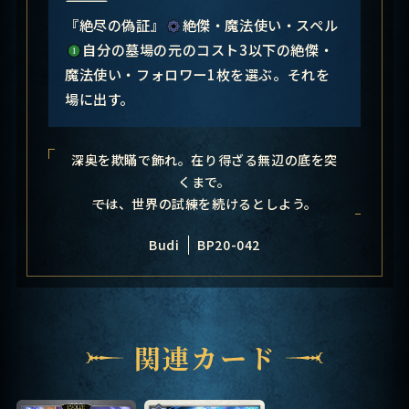
『絶尽の偽証』
絶傑・魔法使い・スペル
自分の墓場の元のコスト3以下の絶傑・
魔法使い・フォロワー1枚を選ぶ。それを
場に出す。
深奥を欺瞞で飾れ。在り得ざる無辺の底を突
くまで。
――では、世界の試練を続けるとしよう。
Budi
BP20-042
関連カード