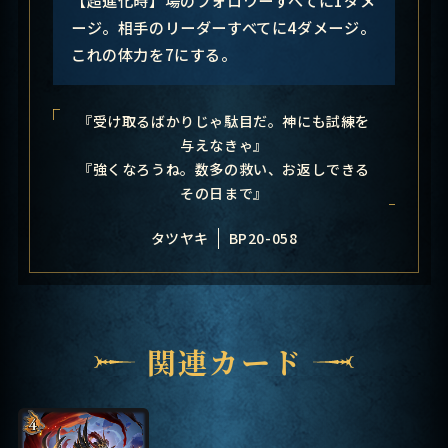
ージ。相手のリーダーすべてに4ダメージ。
これの体力を7にする。
『受け取るばかりじゃ駄目だ。神にも試練を
与えなきゃ』
『強くなろうね。数多の救い、お返しできる
その日まで』
タツヤキ
BP20-058
関連カード