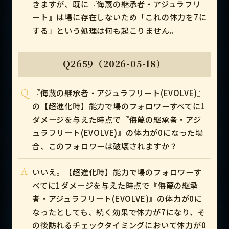
きますが、既に『侮蔑の継承者・アジュラフリ
ート』は場に存在しないため「これの体力を7に
する」という処理は何も起こりません。
Q2659（2026-05-18）
Q
『侮蔑の継承者・アジュラフリート(EVOLVE)』
の【超進化時】能力で場のフォロワーすべてに1
ダメージを与えた時点で『侮蔑の継承者・アジ
ュラフリート(EVOLVE)』の体力が0になった場
合、このフォロワーは破壊されますか？
A
いいえ。【超進化時】能力で場のフォロワーす
べてに1ダメージを与えた時点で『侮蔑の継承
者・アジュラフリート(EVOLVE)』の体力が0に
なったとしても、続く効果で体力が7になり、そ
の後訪れるチェックタイミングにおいて体力が0