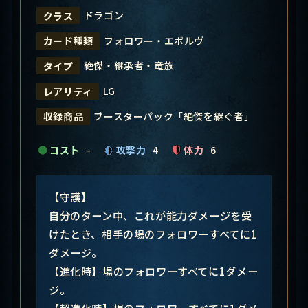
ドラゴン
クラス
フォロワー・エボルヴ
カード種類
絶傑・継承者・竜族
タイプ
LG
レアリティ
ブースターパック「絶傑を継ぐ者」
収録商品
コスト
-
攻撃力
4
体力
6
【守護】
自分のターン中、これが能力ダメージを受
けたとき、相手の場のフォロワーすべてに1
ダメージ。
【進化時】場のフォロワーすべてに1ダメー
ジ。
【超進化時】場のフォロワーすべてに1ダメ