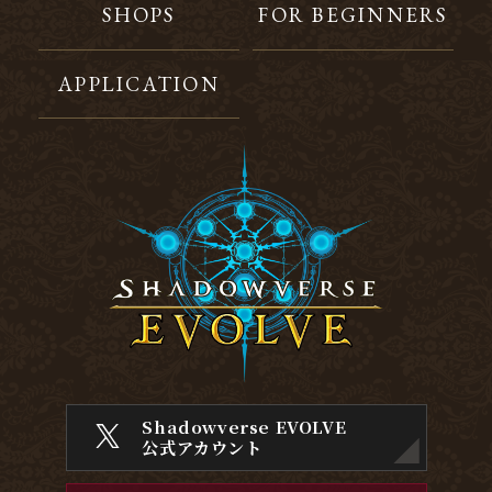
SHOPS
FOR BEGINNERS
APPLICATION
Shadowverse EVOLVE
公式アカウント