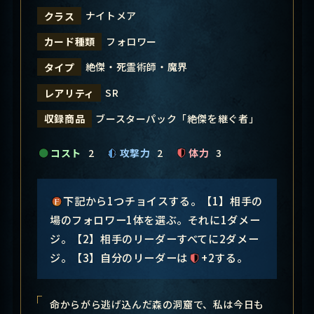
ナイトメア
クラス
フォロワー
カード種類
絶傑・死霊術師・魔界
タイプ
SR
レアリティ
ブースターパック「絶傑を継ぐ者」
収録商品
コスト
2
攻撃力
2
体力
3
下記から1つチョイスする。【1】相手の
場のフォロワー1体を選ぶ。それに1ダメー
ジ。【2】相手のリーダーすべてに2ダメー
ジ。【3】自分のリーダーは
+2する。
命からがら逃げ込んだ森の洞窟で、私は今日も