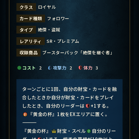
ロイヤル
クラス
フォロワー
カード種類
絶傑・盗賊
タイプ
SR・プレミアム
レアリティ
ブースターパック「絶傑を継ぐ者」
収録商品
コスト
2
攻撃力
2
体力
3
ターンごとに1回、自分の財宝・カードを融
合したときか自分が財宝・カードをプレイ
したとき、自分のリーダーは
+1する。
『黄金の杯』1枚をEXエリアに置く。
―――――――――――――――
『黄金の杯』
財宝・スペル
自分のリー
ダーは
+1する。相手の墓場が10枚以上