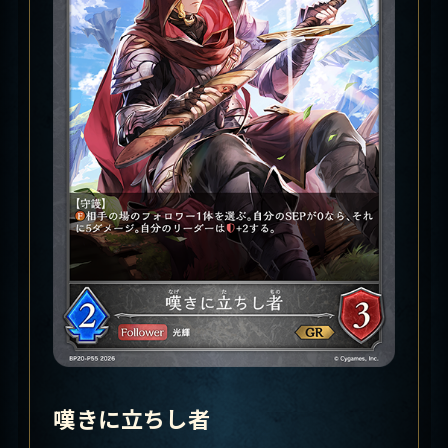
嘆きに立ちし者