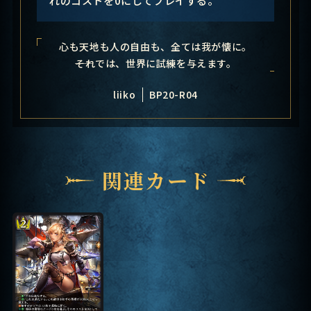
心も天地も人の自由も、全ては我が懐に。
――それでは、世界に試練を与えます。
liiko
BP20-R04
関連カード