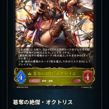
簒奪の絶傑・オクトリス