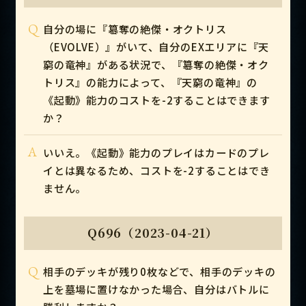
Q
自分の場に『簒奪の絶傑・オクトリス
（EVOLVE）』がいて、自分のEXエリアに『天
窮の竜神』がある状況で、『簒奪の絶傑・オク
トリス』の能力によって、『天窮の竜神』の
《起動》能力のコストを-2することはできます
か？
A
いいえ。《起動》能力のプレイはカードのプレ
イとは異なるため、コストを-2することはでき
ません。
Q696（2023-04-21）
Q
相手のデッキが残り0枚などで、相手のデッキの
上を墓場に置けなかった場合、自分はバトルに