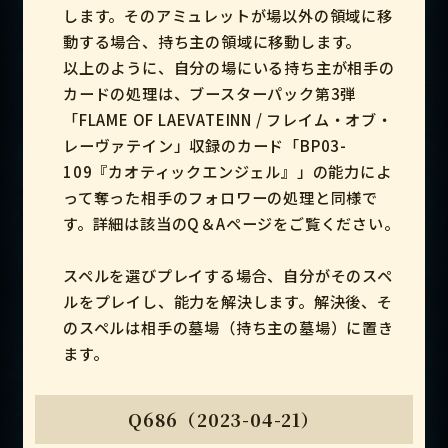
します。そのアミュレットが場以外の領域に移
動する場合、持ち主の領域に移動します。
以上のように、自分の場にいる持ち主が相手の
カードの処理は、ブースターパック第3弾
「FLAME OF LAEVATEINN / フレイム・オブ・
レーヴァテイン」収録のカード「BP03-
109『カオティックエンジェル』」の能力によ
って奪った相手のフォロワーの処理と同様で
す。詳細は該当のQ＆Aページをご覧ください。
スペルを選びプレイする場合、自分がそのスペ
ルをプレイし、能力を解決します。解決後、そ
のスペルは相手の墓場（持ち主の墓場）に置き
ます。
Q686（2023-04-21）