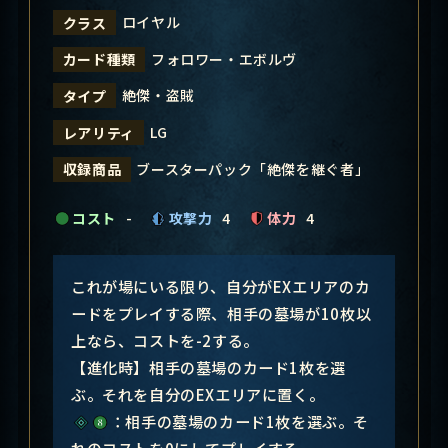
ロイヤル
クラス
フォロワー・エボルヴ
カード種類
絶傑・盗賊
タイプ
LG
レアリティ
ブースターパック「絶傑を継ぐ者」
収録商品
コスト
-
攻撃力
4
体力
4
これが場にいる限り、自分がEXエリアのカ
ードをプレイする際、相手の墓場が10枚以
上なら、コストを-2する。
【進化時】相手の墓場のカード1枚を選
ぶ。それを自分のEXエリアに置く。
：相手の墓場のカード1枚を選ぶ。そ
れのコストを0にしてプレイする。