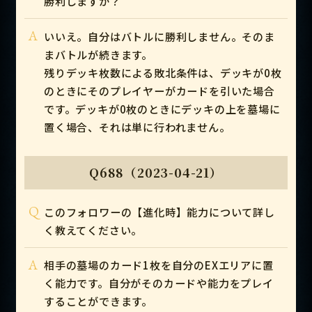
勝利しますか？
A
いいえ。自分はバトルに勝利しません。そのま
まバトルが続きます。
残りデッキ枚数による敗北条件は、デッキが0枚
のときにそのプレイヤーがカードを引いた場合
です。デッキが0枚のときにデッキの上を墓場に
置く場合、それは単に行われません。
Q688（2023-04-21）
Q
このフォロワーの【進化時】能力について詳し
く教えてください。
A
相手の墓場のカード1枚を自分のEXエリアに置
く能力です。自分がそのカードや能力をプレイ
することができます。