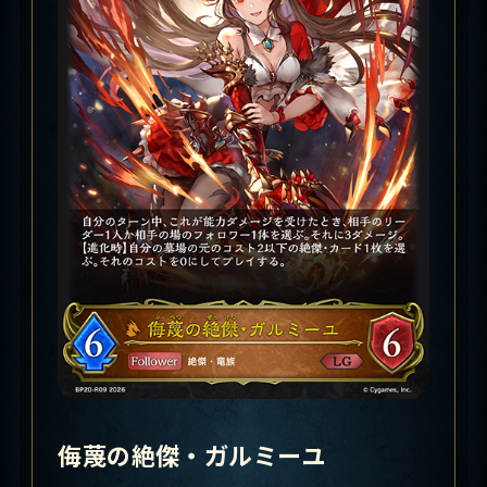
侮蔑の絶傑・ガルミーユ