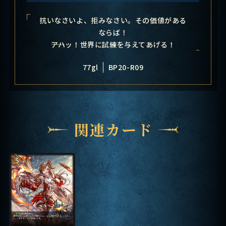
抗いなさいよ、拒みなさい。その価値がある
ならば！
――アハッ！世界に試練を与えてあげる！
77gl
BP20-R09
関連カード