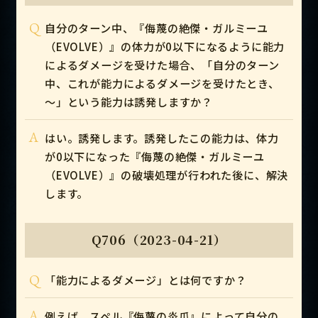
Q
自分のターン中、『侮蔑の絶傑・ガルミーユ
（EVOLVE）』の体力が0以下になるように能力
によるダメージを受けた場合、「自分のターン
中、これが能力によるダメージを受けたとき、
～」という能力は誘発しますか？
A
はい。誘発します。誘発したこの能力は、体力
が0以下になった『侮蔑の絶傑・ガルミーユ
（EVOLVE）』の破壊処理が行われた後に、解決
します。
Q706（2023-04-21）
Q
「能力によるダメージ」とは何ですか？
A
例えば、スペル『侮蔑の炎爪』によって自分の