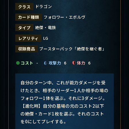
ドラゴン
クラス
フォロワー・エボルヴ
カード種類
絶傑・竜族
タイプ
LG
レアリティ
ブースターパック「絶傑を継ぐ者」
収録商品
コスト
-
攻撃力
6
体力
6
自分のターン中、これが能力ダメージを受
けたとき、相手のリーダー1人か相手の場の
フォロワー1体を選ぶ。それに3ダメージ。
【進化時】自分の墓場の元のコスト2以下
の絶傑・カード1枚を選ぶ。それのコスト
を0にしてプレイする。