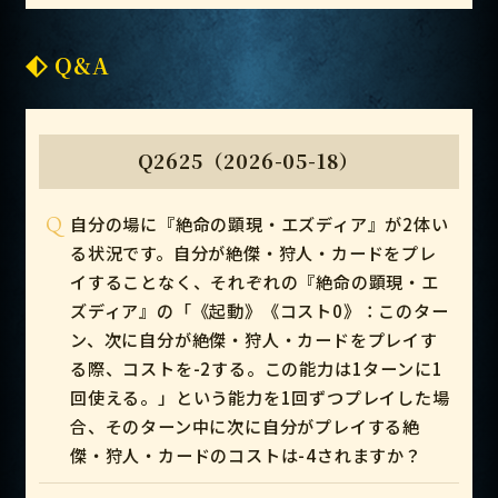
Q&A
Q2625（2026-05-18）
Q
自分の場に『絶命の顕現・エズディア』が2体い
る状況です。自分が絶傑・狩人・カードをプレ
イすることなく、それぞれの『絶命の顕現・エ
ズディア』の「《起動》《コスト0》：このター
ン、次に自分が絶傑・狩人・カードをプレイす
る際、コストを-2する。この能力は1ターンに1
回使える。」という能力を1回ずつプレイした場
合、そのターン中に次に自分がプレイする絶
傑・狩人・カードのコストは-4されますか？