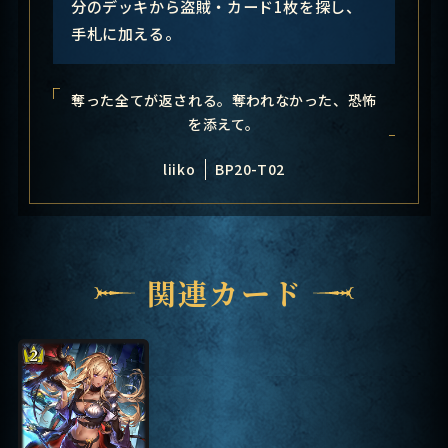
分のデッキから盗賊・カード1枚を探し、
手札に加える。
奪った全てが返される。奪われなかった、恐怖
を添えて。
liiko
BP20-T02
関連カード