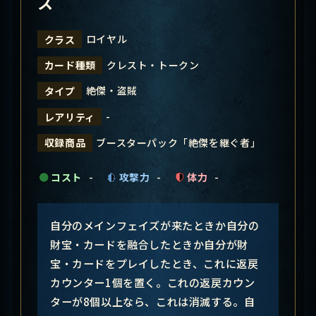
ス
ロイヤル
クラス
クレスト・トークン
カード種類
絶傑・盗賊
タイプ
-
レアリティ
ブースターパック「絶傑を継ぐ者」
収録商品
コスト
-
攻撃力
-
体力
-
自分のメインフェイズが来たときか自分の
財宝・カードを融合したときか自分が財
宝・カードをプレイしたとき、これに返戻
カウンター1個を置く。これの返戻カウン
ターが8個以上なら、これは消滅する。自