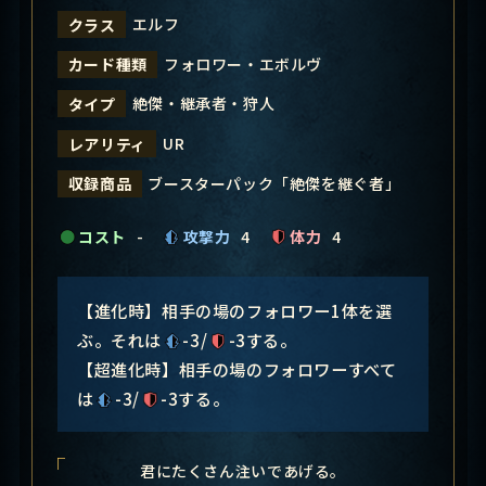
エルフ
クラス
フォロワー・エボルヴ
カード種類
絶傑・継承者・狩人
タイプ
UR
レアリティ
ブースターパック「絶傑を継ぐ者」
収録商品
コスト
-
攻撃力
4
体力
4
【進化時】相手の場のフォロワー1体を選
ぶ。それは
-3/
-3する。
【超進化時】相手の場のフォロワーすべて
は
-3/
-3する。
君にたくさん注いであげる。