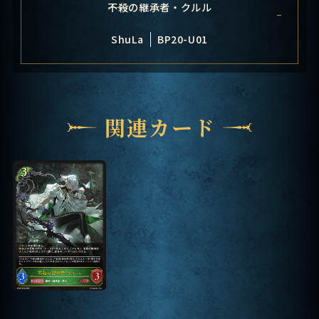
――不殺の継承者・クルル
ShuLa
BP20-U01
関連カード