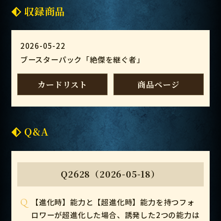
収録商品
2026-05-22
ブースターパック「絶傑を継ぐ者」
カードリスト
商品ページ
Q&A
Q2628（2026-05-18）
Q
【進化時】能力と【超進化時】能力を持つフォ
ロワーが超進化した場合、誘発した2つの能力は