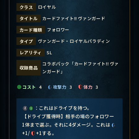
ロイヤル
クラス
カードファイト!! ヴァンガード
タイトル
フォロワー
カード種類
ヴァンガード・ロイヤルパラディン
タイプ
SL
レアリティ
コラボパック「カードファイト!! ヴァ
収録商品
ンガード」
コスト
4
攻撃力
3
体力
3
：これはドライブを持つ。
【ドライブ獲得時】相手の場のフォロワー
1体まで選ぶ。それに4ダメージ。これは
+1/
+1する。