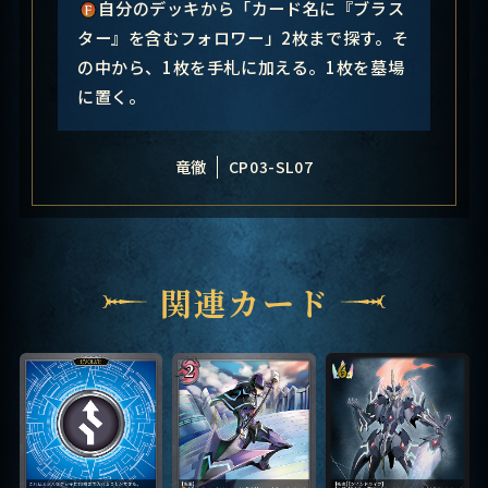
自分のデッキから「カード名に『ブラス
ター』を含むフォロワー」2枚まで探す。そ
の中から、1枚を手札に加える。1枚を墓場
に置く。
竜徹
CP03-SL07
関連カード