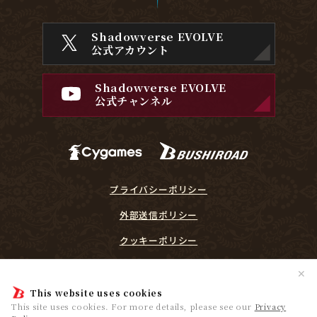
Shadowverse EVOLVE
公式アカウント
Shadowverse EVOLVE
公式チャンネル
プライバシーポリシー
外部送信ポリシー
クッキーポリシー
『Shadowverse EVOLVE』に関するガイドライン
✕
プレイヤーリスペクト宣言
This website uses cookies
This site uses cookies. For more details, please see our
Privacy