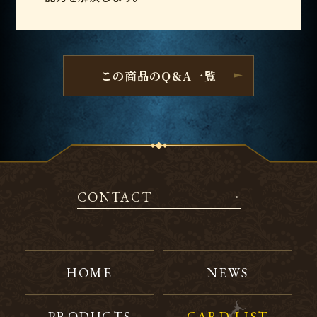
この商品のQ&A一覧
CONTACT
HOME
NEWS
PRODUCTS
CARD LIST