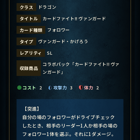
ドラゴン
クラス
カードファイト!! ヴァンガード
タイトル
フォロワー
カード種類
ヴァンガード・かげろう
タイプ
SL
レアリティ
コラボパック「カードファイト!! ヴァ
収録商品
ンガード」
コスト
2
攻撃力
3
体力
2
【突進】
自分の場のフォロワーがドライブチェック
したとき、相手のリーダー1人か相手の場の
フォロワー1体を選ぶ。それに1ダメージ。