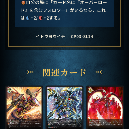
自分の場に「カード名に『オーバーロー
ド』を含むフォロワー」がいるなら、これ
は
+2/
+2する。
イトウヨウイチ
CP03-SL14
関連カード