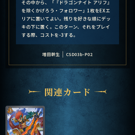
その中から、「『ドラゴンナイト アリフ』
を除くかげろう・フォロワー」1枚をEXエ
リアに置いてよい。残りを好きな順にデッ
キの下に置く。このターン、それをプレイ
する際、コストを-3する。
増田幹生
CSD03b-P02
関連カード