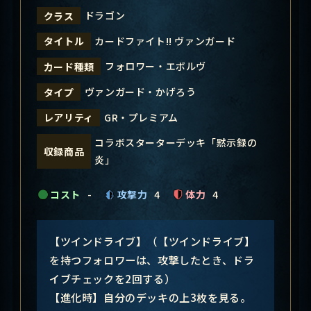
ドラゴン
クラス
カードファイト!! ヴァンガード
タイトル
フォロワー・エボルヴ
カード種類
ヴァンガード・かげろう
タイプ
GR・プレミアム
レアリティ
コラボスターターデッキ「黙示録の
収録商品
炎」
コスト
-
攻撃力
4
体力
4
【ツインドライブ】（【ツインドライブ】
を持つフォロワーは、攻撃したとき、ドラ
イブチェックを2回する）
【進化時】自分のデッキの上3枚を見る。