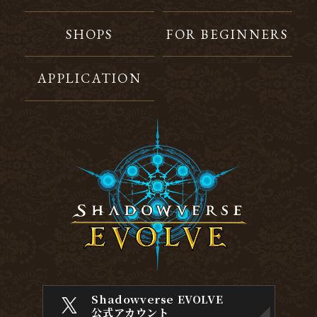
SHOPS
FOR BEGINNERS
APPLICATION
Shadowverse EVOLVE
公式アカウント