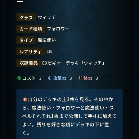
ー
ウィッチ
クラス
フォロワー
カード種類
魔法使い
タイプ
LG
レアリティ
EXビギナーデッキ「ウィッチ」
収録商品
コスト
3
攻撃力
3
体力
3
自分のデッキの上3枚を見る。その中か
ら、魔法使い・フォロワーと魔法使い・ス
ペルそれぞれ1枚まで公開して手札に加えて
よい。残りを好きな順にデッキの下に置
く。