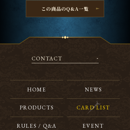
この商品のQ&A一覧
CONTACT
HOME
NEWS
PRODUCTS
CARD LIST
RULES / Q&A
EVENT