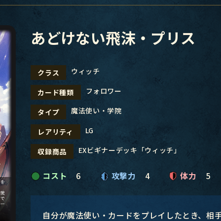
あどけない飛沫・プリス
ウィッチ
クラス
フォロワー
カード種類
魔法使い・学院
タイプ
LG
レアリティ
EXビギナーデッキ「ウィッチ」
収録商品
コスト
6
攻撃力
4
体力
5
自分が魔法使い・カードをプレイしたとき、相手