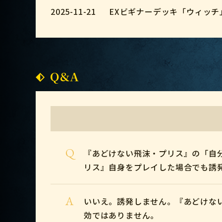
2025-11-21
EXビギナーデッキ「ウィッチ
Q&A
Q
『あどけない飛沫・プリス』の「自
リス』自身をプレイした場合でも誘
A
いいえ。誘発しません。『あどけな
効ではありません。