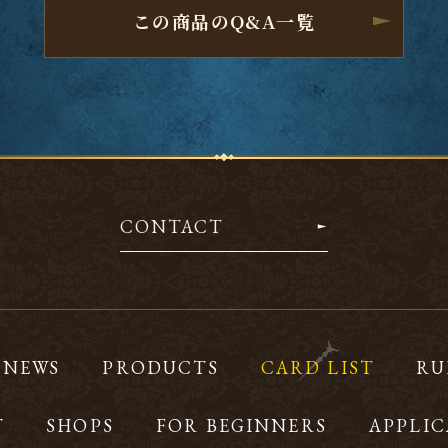
この商品のQ&A一覧
CONTACT
NEWS
PRODUCTS
CARD LIST
RU
T
SHOPS
FOR BEGINNERS
APPLIC