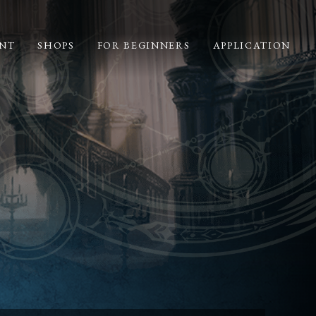
NT
SHOPS
FOR BEGINNERS
APPLICATION