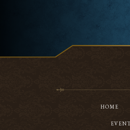
HOME
EVEN