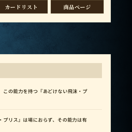
カードリスト
商品ページ
、この能力を持つ『あどけない飛沫・プ
・プリス』は場におらず、その能力は有