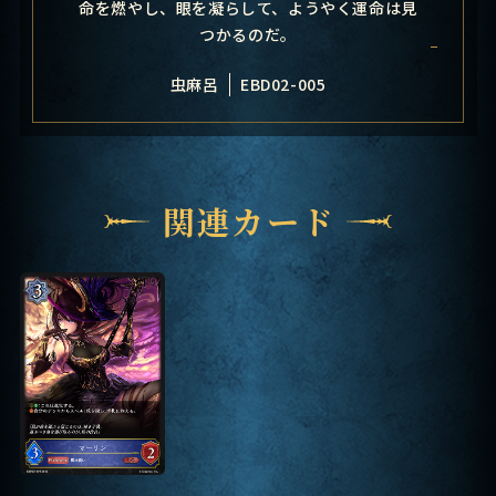
命を燃やし、眼を凝らして、ようやく運命は見
つかるのだ。
虫麻呂
EBD02-005
関連カード