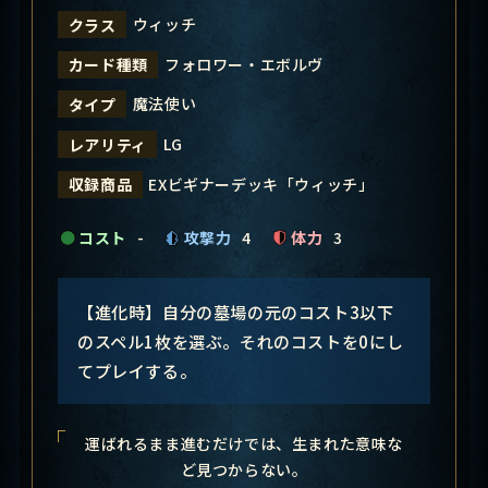
ウィッチ
クラス
フォロワー・エボルヴ
カード種類
魔法使い
タイプ
LG
レアリティ
EXビギナーデッキ「ウィッチ」
収録商品
コスト
-
攻撃力
4
体力
3
【進化時】自分の墓場の元のコスト3以下
のスペル1枚を選ぶ。それのコストを0にし
てプレイする。
運ばれるまま進むだけでは、生まれた意味な
ど見つからない。