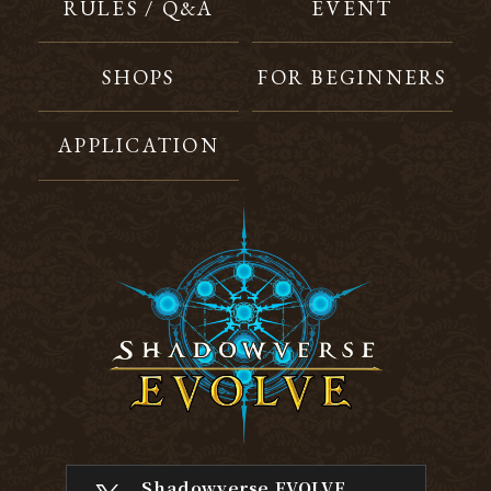
RULES / Q&A
EVENT
SHOPS
FOR BEGINNERS
APPLICATION
Shadowverse EVOLVE