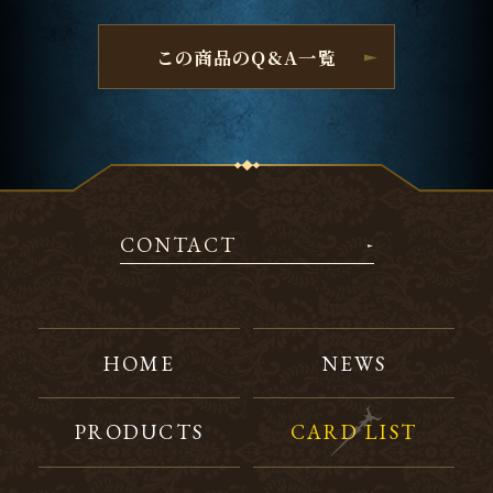
この商品のQ&A一覧
CONTACT
HOME
NEWS
PRODUCTS
CARD LIST