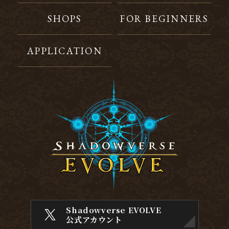
SHOPS
FOR BEGINNERS
APPLICATION
Shadowverse EVOLVE
公式アカウント