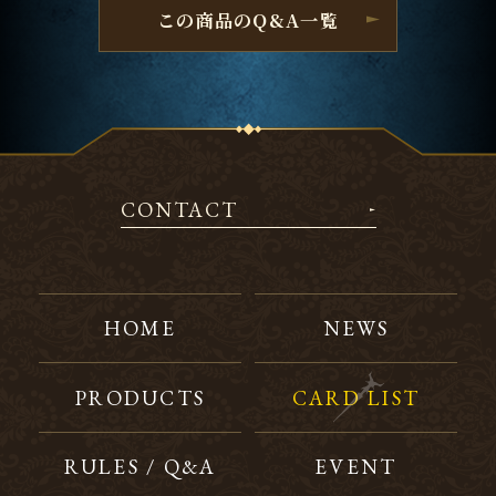
この商品のQ&A一覧
CONTACT
HOME
NEWS
PRODUCTS
CARD LIST
RULES / Q&A
EVENT