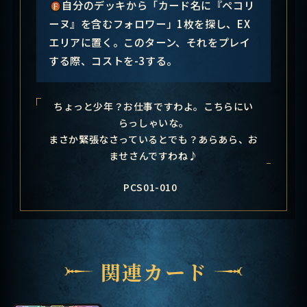
自分のデッキから「カード名に『ペコリ
ーヌ』を含むフォロワー」1枚を探し、EX
エリアに置く。このターン、それをプレイ
する際、コストを-3する。
ちょっと少年？お仕事ですわよ。こちらにい
らっしゃいな。
まさか緊張なさっているとでも？あらあら、お
ませさんですわね♪
PCS01-010
関連カード