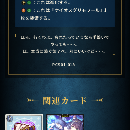
：これは進化する。
：これは『ケイオスグリモワール』1
枚を装備する。
ほら、行くわよ。疲れたっていうなら手繋いで
やっても……。
ほ、本当に繋ぐ気？べ、別にいいけど……。
PCS01-015
関連カード