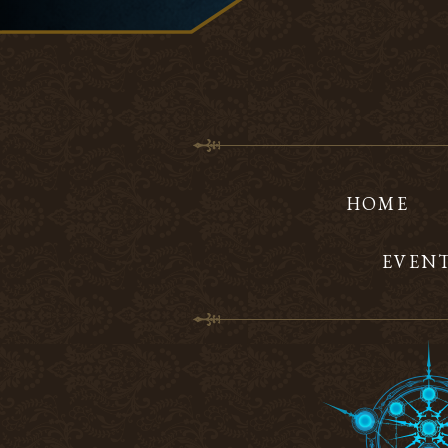
HOME
EVEN