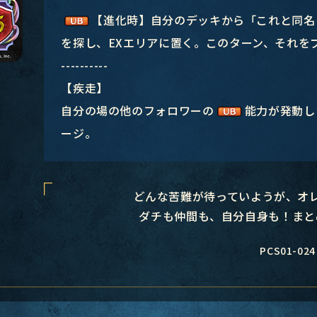
【進化時】自分のデッキから「これと同名
を探し、EXエリアに置く。このターン、それを
----------
【疾走】
自分の場の他のフォロワーの
能力が発動し
ージ。
どんな苦難が待っていようが、オ
ダチも仲間も、自分自身も！まと
PCS01-024