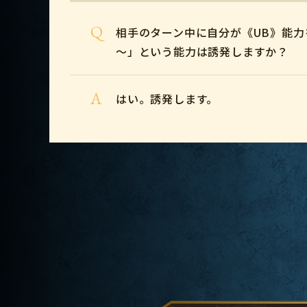
Q
相手のターン中に自分が《UB》能
～」という能力は誘発しますか？
A
はい。誘発します。