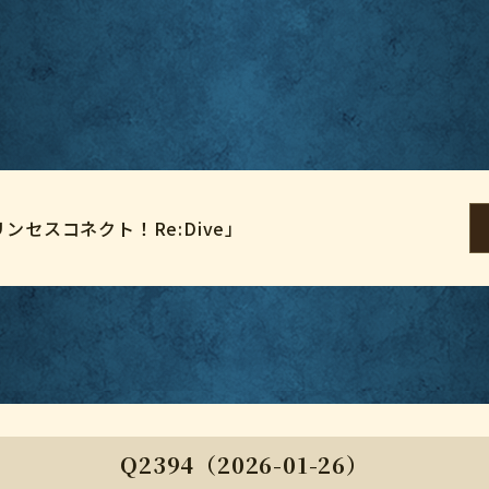
セスコネクト！Re:Dive」
Q2394（2026-01-26）