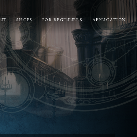
NT
SHOPS
FOR BEGINNERS
APPLICATION