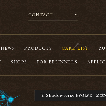
CONTACT
NEWS
PRODUCTS
CARD LIST
RU
T
SHOPS
FOR BEGINNERS
APPLIC
Shadowverse EVOLVE
公式