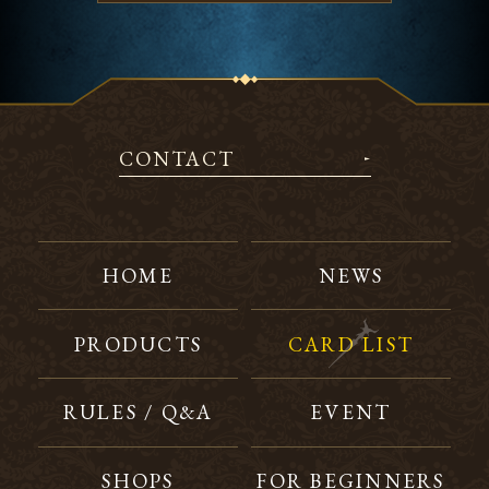
CONTACT
HOME
NEWS
PRODUCTS
CARD LIST
RULES / Q&A
EVENT
SHOPS
FOR BEGINNERS