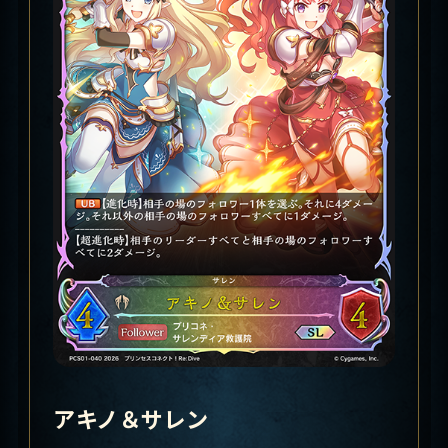
アキノ＆サレン