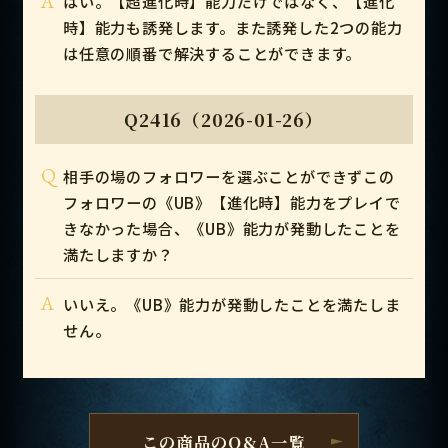
A
はい。【超進化時】能力だけではなく、【進化
時】能力も誘発します。また誘発した2つの能力
は任意の順番で解決することができます。
Q2416（2026-01-26）
Q
相手の場のフォロワーを選ぶことができずこの
フォロワーの《UB》【進化時】能力をプレイで
きなかった場合、《UB》能力が発動したことを
満たしますか？
A
いいえ。《UB》能力が発動したことを満たしま
せん。
この商品のQ&A一覧