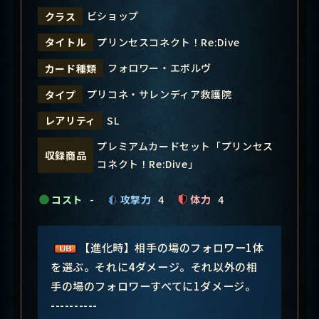
ビショップ
クラス
プリンセスコネクト！Re:Dive
タイトル
フォロワー・エボルヴ
カード種類
プリコネ・サレンディア救護院
タイプ
SL
レアリティ
プレミアムカードセット「プリンセス
収録商品
コネクト！Re:Dive」
コスト
-
攻撃力
4
体力
4
【進化時】相手の場のフォロワー1体
を選ぶ。それに4ダメージ。それ以外の相
手の場のフォロワーすべてに1ダメージ。
----------