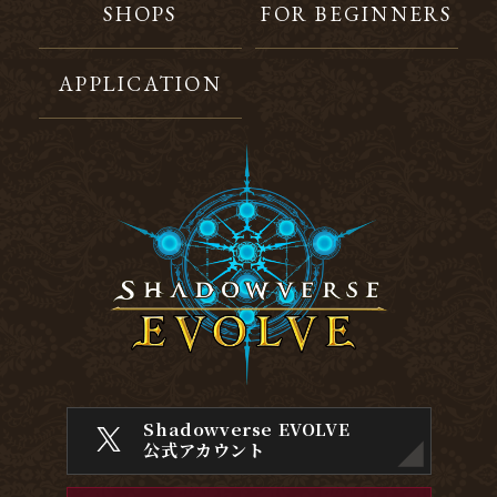
SHOPS
FOR BEGINNERS
APPLICATION
Shadowverse EVOLVE
公式アカウント