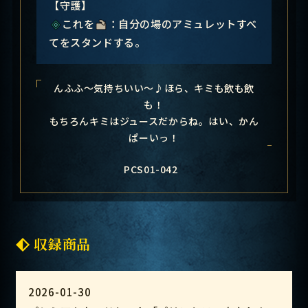
【守護】
これを
：自分の場のアミュレットすべ
てをスタンドする。
んふふ～気持ちいい～♪ほら、キミも飲も飲
も！
もちろんキミはジュースだからね。はい、かん
ぱーいっ！
PCS01-042
収録商品
2026-01-30