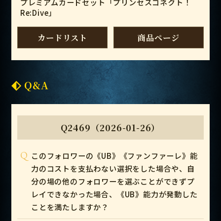
プレミアムカードセット「プリンセスコネクト！
Re:Dive」
カードリスト
商品ページ
Q&A
Q2469（2026-01-26）
Q
このフォロワーの《UB》《ファンファーレ》能
力のコストを支払わない選択をした場合や、自
分の場の他のフォロワーを選ぶことができずプ
レイできなかった場合、《UB》能力が発動した
ことを満たしますか？