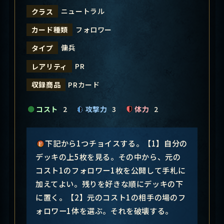
ニュートラル
クラス
フォロワー
カード種類
傭兵
タイプ
PR
レアリティ
PRカード
収録商品
コスト
2
攻撃力
3
体力
2
下記から1つチョイスする。【1】自分の
デッキの上5枚を見る。その中から、元の
コスト1のフォロワー1枚を公開して手札に
加えてよい。残りを好きな順にデッキの下
に置く。【2】元のコスト1の相手の場のフ
ォロワー1体を選ぶ。それを破壊する。