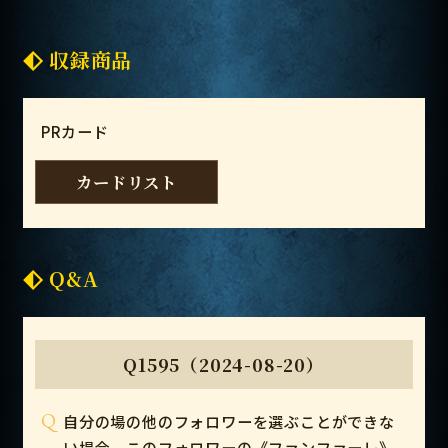
収録商品
PRカード
カードリスト
Q&A
Q1595（2024-08-20）
Q
自分の場の他のフォロワーを選ぶことができな
い場合、このフォロワーの《ファンファーレ》