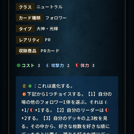
ニュートラル
クラス
フォロワー
カード種類
大神・光輝
タイプ
PR
レアリティ
PRカード
収録商品
コスト
3
攻撃力
2
体力
3
：これは進化する。
下記から1つチョイスする。【1】自分の
場の他のフォロワー1体を選ぶ。それは
+1/
+1する。【2】自分のリーダーは
+2する。【3】自分のデッキの上3枚を見
る。その中から、好きな枚数を好きな順に
デッキの上に置く。残りを好きな順にデッ