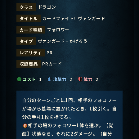
ドラゴン
クラス
カードファイト!! ヴァンガード
タイトル
フォロワー
カード種類
ヴァンガード・かげろう
タイプ
PR
レアリティ
PRカード
収録商品
コスト
1
攻撃力
2
体力
2
自分のターンごとに1回、相手のフォロワー
が場から墓場に置かれたとき、1枚引く。自
分の手札1枚を捨てる。
相手の場のフォロワー1体を選ぶ。【覚
醒】状態なら、それに2ダメージ。（自分