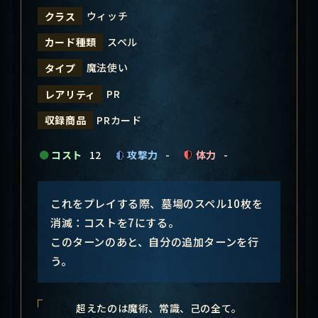
ウィッチ
クラス
スペル
カード種類
魔法使い
タイプ
PR
レアリティ
PRカード
収録商品
コスト
12
攻撃力
-
体力
-
これをプレイする際、墓場のスペル10枚を
消滅：コストを7にする。
このターンのあと、自分の追加ターンを行
う。
超えたのは魔術、常識、己の全て。