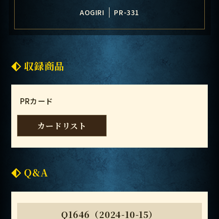
AOGIRI
PR-331
収録商品
PRカード
カードリスト
Q&A
Q1646（2024-10-15）