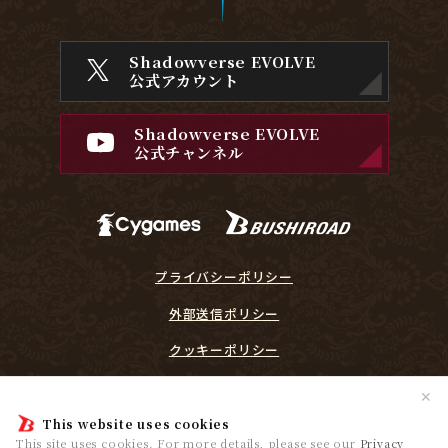
Shadowverse EVOLVE
公式アカウント
Shadowverse EVOLVE
公式チャンネル
プライバシーポリシー
外部送信ポリシー
クッキーポリシー
『Shadowverse EVOLVE』に関するガイドライン
✕
プレイヤーリスペクト宣言
This website uses cookies
This site uses cookies. For more details, please see our
Privacy