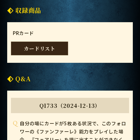
収録商品
PRカード
カードリスト
Q&A
Q1733（2024-12-13）
Q
自分の場にカードが5枚ある状況で、このフォロ
ワーの《ファンファーレ》能力をプレイした場
合、『フェアリー』を場に出すことができなく