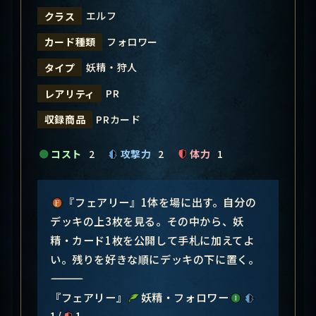
エルフ
クラス
フォロワー
カード種類
妖精・狩人
タイプ
PR
レアリティ
PRカード
収録商品
コスト
2
攻撃力
2
体力
1
『フェアリー』1体を場に出す。自分の
デッキの上3枚を見る。その中から、妖
精・カード1枚を公開して手札に加えてよ
い。残りを好きな順にデッキの下に置く。
―――――――――――――――
『フェアリー』
妖精・フォロワー
1/
1