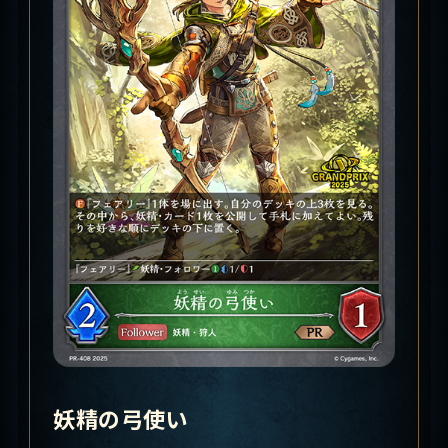
妖精の弓使い