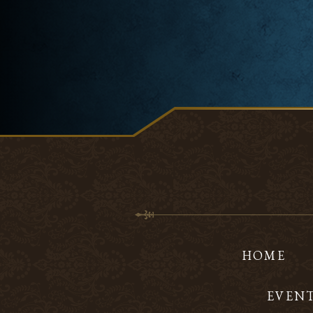
HOME
EVEN