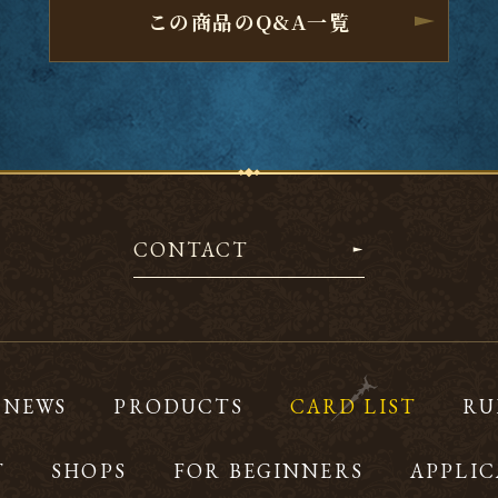
この商品のQ&A一覧
CONTACT
NEWS
PRODUCTS
CARD LIST
RU
T
SHOPS
FOR BEGINNERS
APPLIC