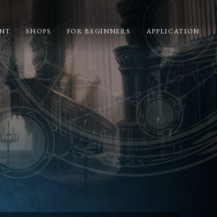
NT
SHOPS
FOR BEGINNERS
APPLICATION