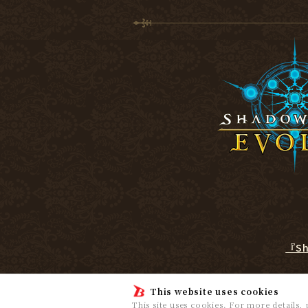
『S
This website uses cookies
This site uses cookies. For more details,