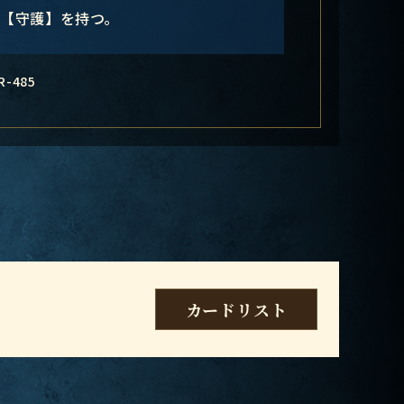
は【守護】を持つ。
R-485
カードリスト