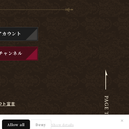
アカウント
チャンネル
クト宣言
✕
Allow all
Deny
Show details