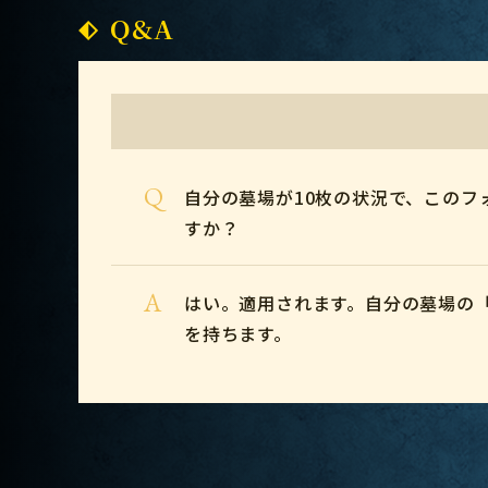
Q&A
Q
自分の墓場が10枚の状況で、このフ
すか？
A
はい。適用されます。自分の墓場の
を持ちます。