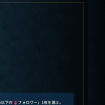
5以下の
フォロワー」1枚を選ぶ。