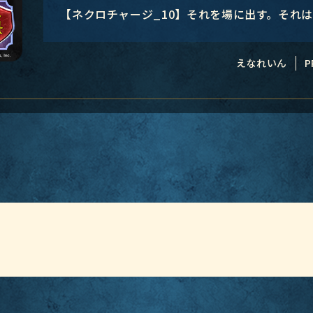
【ネクロチャージ_10】それを場に出す。それ
えなれいん
P