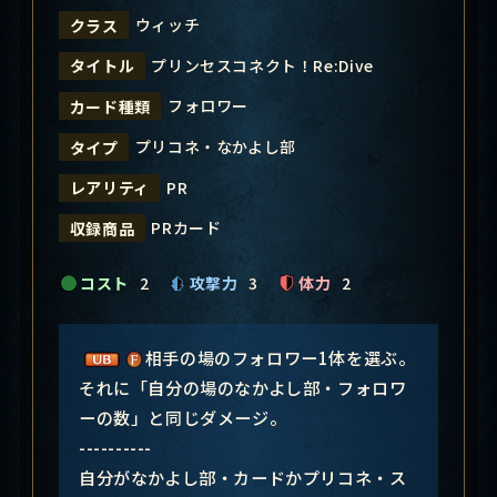
ウィッチ
クラス
プリンセスコネクト！Re:Dive
タイトル
フォロワー
カード種類
プリコネ・なかよし部
タイプ
PR
レアリティ
PRカード
収録商品
コスト
2
攻撃力
3
体力
2
相手の場のフォロワー1体を選ぶ。
それに「自分の場のなかよし部・フォロワ
ーの数」と同じダメージ。
----------
自分がなかよし部・カードかプリコネ・ス