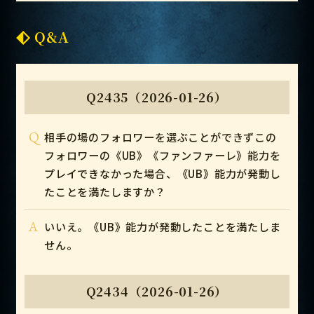
Q&A
Q2435（2026-01-26）
Q
相手の場のフォロワーを選ぶことができずこの
フォロワーの《UB》《ファンファーレ》能力を
プレイできなかった場合、《UB》能力が発動し
たことを満たしますか？
A
いいえ。《UB》能力が発動したことを満たしま
せん。
Q2434（2026-01-26）