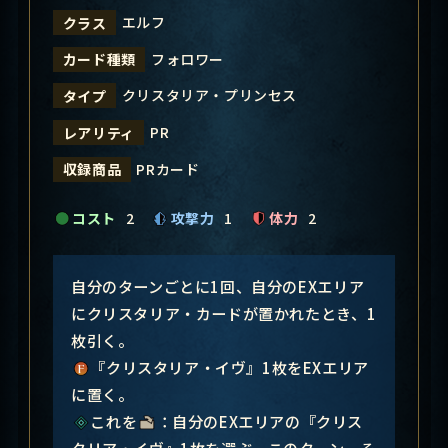
エルフ
クラス
フォロワー
カード種類
クリスタリア・プリンセス
タイプ
PR
レアリティ
PRカード
収録商品
コスト
2
攻撃力
1
体力
2
自分のターンごとに1回、自分のEXエリア
にクリスタリア・カードが置かれたとき、1
枚引く。
『クリスタリア・イヴ』1枚をEXエリア
に置く。
これを
：自分のEXエリアの『クリス
タリア・イヴ』1枚を選ぶ。このターン、そ