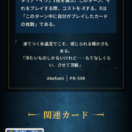
れをプレイする際、コストを-Xする。Xは
「このターン中に自分がプレイしたカード
の枚数」である。
凍てつく氷晶宮でこそ、感じられる暖かさも
ある。
「冷たいものしかないけれど……もてなしくら
い、させて頂戴」
Akefumi
PR-509
関連カード