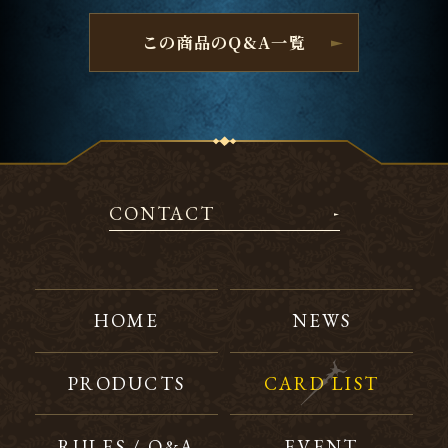
この商品のQ&A一覧
CONTACT
HOME
NEWS
PRODUCTS
CARD LIST
RULES / Q&A
EVENT