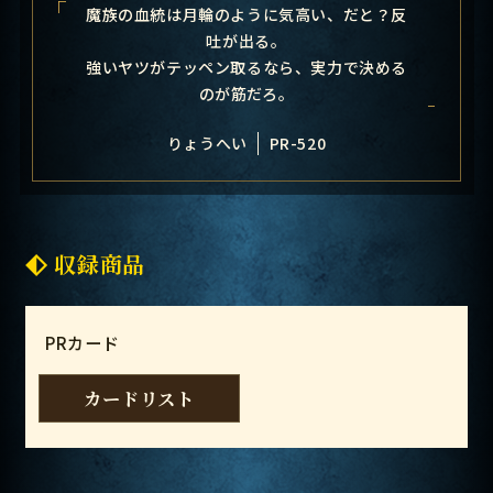
魔族の血統は月輪のように気高い、だと？反
吐が出る。
強いヤツがテッペン取るなら、実力で決める
のが筋だろ。
りょうへい
PR-520
収録商品
PRカード
カードリスト