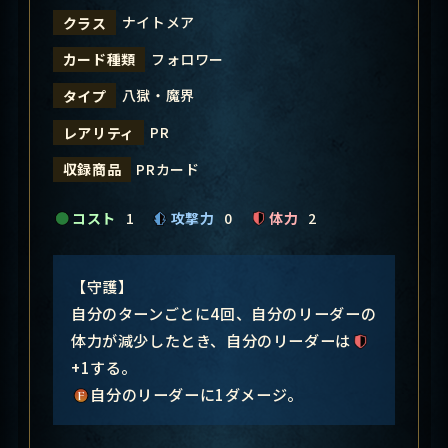
ナイトメア
クラス
フォロワー
カード種類
八獄・魔界
タイプ
PR
レアリティ
PRカード
収録商品
コスト
1
攻撃力
0
体力
2
【守護】
自分のターンごとに4回、自分のリーダーの
体力が減少したとき、自分のリーダーは
+1する。
自分のリーダーに1ダメージ。