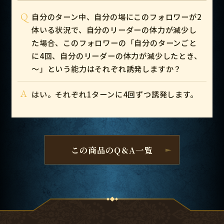
Q
自分のターン中、自分の場にこのフォロワーが2
体いる状況で、自分のリーダーの体力が減少し
た場合、このフォロワーの「自分のターンごと
に4回、自分のリーダーの体力が減少したとき、
～」という能力はそれぞれ誘発しますか？
A
はい。それぞれ1ターンに4回ずつ誘発します。
この商品のQ&A一覧