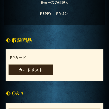
――ミュースの料理人
PEPPY
PR-524
収録商品
PRカード
カードリスト
Q&A