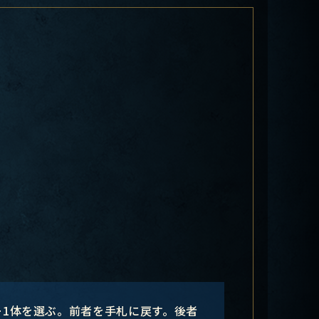
ー1体を選ぶ。前者を手札に戻す。後者