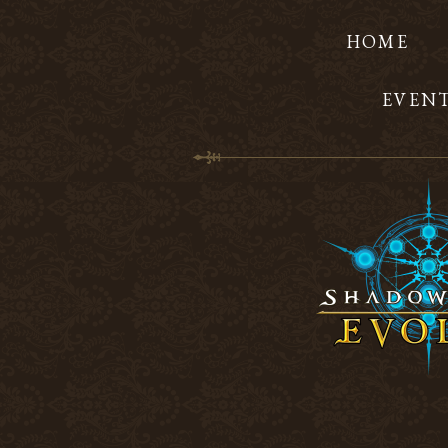
HOME
EVEN