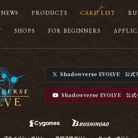
NEWS
PRODUCTS
CARD LIST
RU
T
SHOPS
FOR BEGINNERS
APPLIC
Shadowverse EVOLVE
公式
Shadowverse EVOLVE
公式