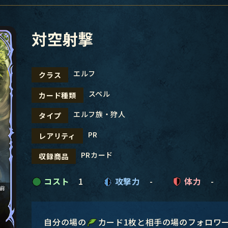
対空射撃
エルフ
クラス
スペル
カード種類
エルフ族・狩人
タイプ
PR
レアリティ
PRカード
収録商品
コスト
1
攻撃力
-
体力
-
自分の場の
カード1枚と相手の場のフォロワ