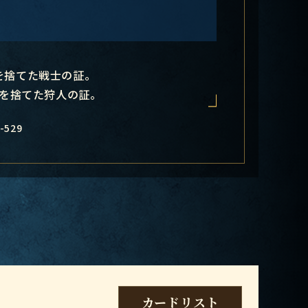
を捨てた戦士の証。
を捨てた狩人の証。
-529
カードリスト