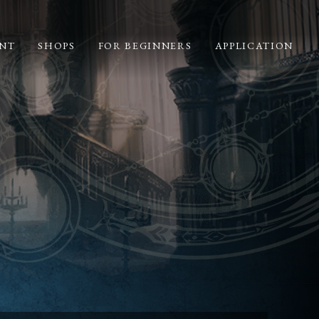
NT
SHOPS
FOR BEGINNERS
APPLICATION