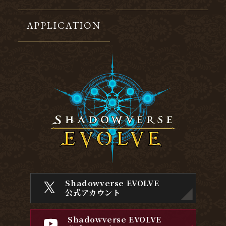
APPLICATION
Shadowverse EVOLVE
公式アカウント
Shadowverse EVOLVE