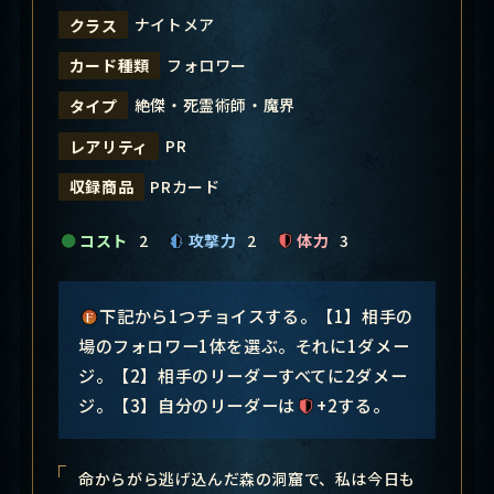
ナイトメア
クラス
フォロワー
カード種類
絶傑・死霊術師・魔界
タイプ
PR
レアリティ
PRカード
収録商品
コスト
2
攻撃力
2
体力
3
下記から1つチョイスする。【1】相手の
場のフォロワー1体を選ぶ。それに1ダメー
ジ。【2】相手のリーダーすべてに2ダメー
ジ。【3】自分のリーダーは
+2する。
命からがら逃げ込んだ森の洞窟で、私は今日も