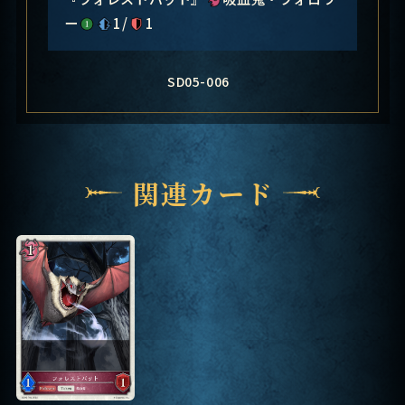
ー
1/
1
SD05-006
関連カード