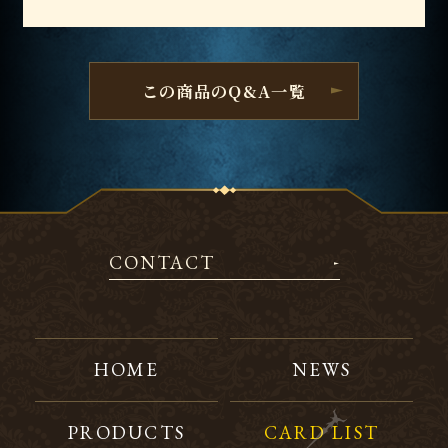
この商品のQ&A一覧
CONTACT
HOME
NEWS
PRODUCTS
CARD LIST