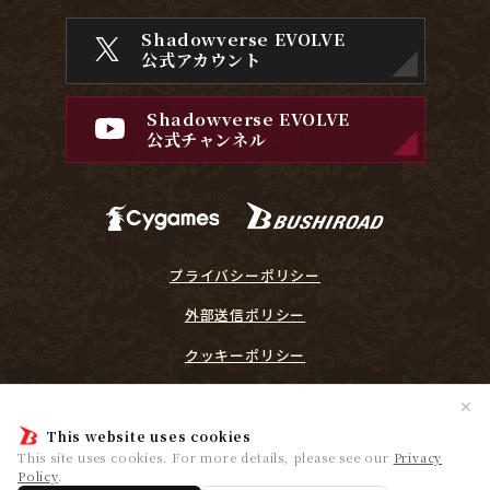
Shadowverse EVOLVE
公式アカウント
Shadowverse EVOLVE
公式チャンネル
プライバシーポリシー
外部送信ポリシー
クッキーポリシー
『Shadowverse EVOLVE』に関するガイドライン
✕
プレイヤーリスペクト宣言
This website uses cookies
This site uses cookies. For more details, please see our
Privacy
Policy
.