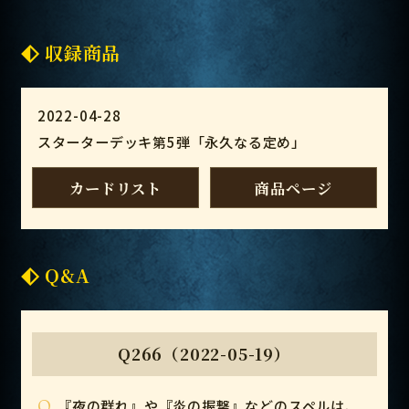
収録商品
2022-04-28
スターターデッキ第5弾「永久なる定め」
カードリスト
商品ページ
Q&A
Q266（2022-05-19）
Q
『夜の群れ』や『炎の握撃』などのスペルは、