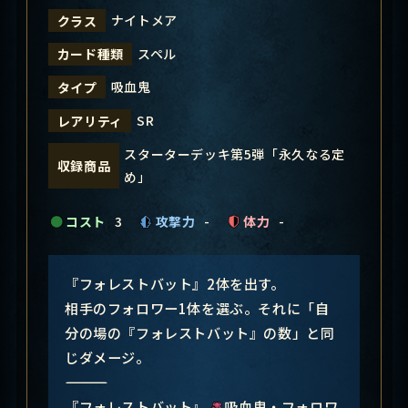
ナイトメア
クラス
スペル
カード種類
吸血鬼
タイプ
SR
レアリティ
スターターデッキ第5弾「永久なる定
収録商品
め」
コスト
3
攻撃力
-
体力
-
『フォレストバット』2体を出す。
相手のフォロワー1体を選ぶ。それに「自
分の場の『フォレストバット』の数」と同
じダメージ。
―――――――――――――――
『フォレストバット』
吸血鬼・フォロワ