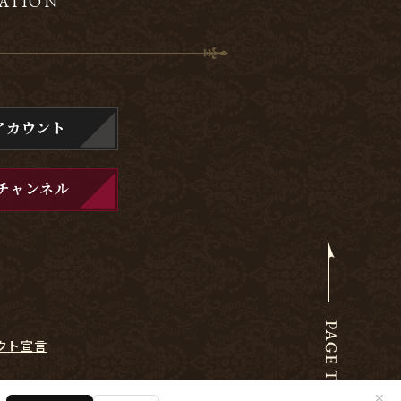
ATION
アカウント
チャンネル
クト宣言
✕