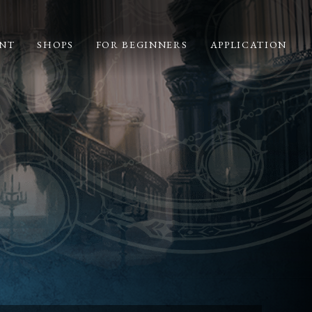
NT
SHOPS
FOR BEGINNERS
APPLICATION