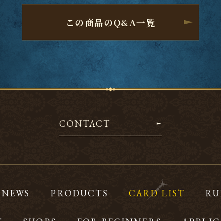
この商品のQ&A一覧
CONTACT
NEWS
PRODUCTS
CARD LIST
RU