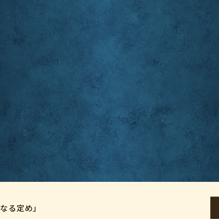
久なる定め」