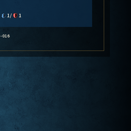
1/
1
-016