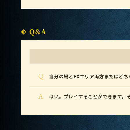
Q&A
Q
自分の場とEXエリア両方またはど
A
はい。プレイすることができます。