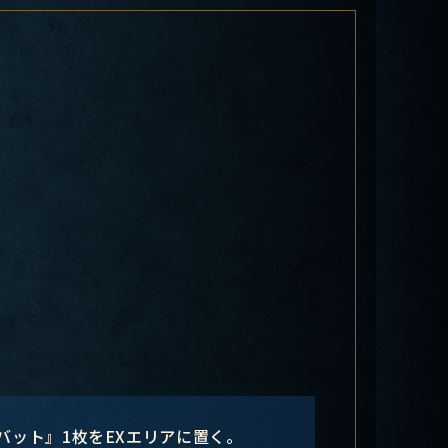
バット』1枚をEXエリアに置く。