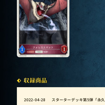
収録商品
2022-04-28
スターターデッキ第5弾「永