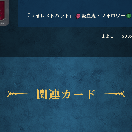
―――――――――――――――
『フォレストバット』
吸血鬼・フォロワー
まよこ
SD05
関連カード