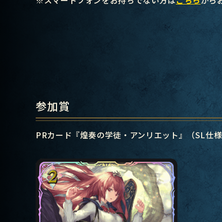
参加賞
PRカード『煌奏の学徒・アンリエット』（SL仕様