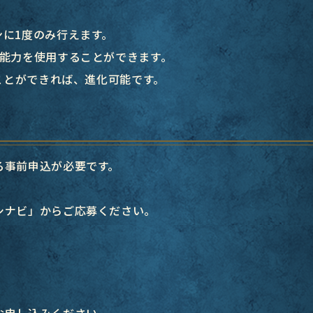
に1度のみ行えます。
の能力を使用することができます。
ることができれば、進化可能です。
る事前申込が必要です。
。
シナビ」からご応募ください。
お申し込みください。