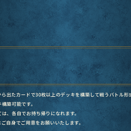
クから出たカードで30枚以上のデッキを構築して戦うバトル形
キ構築可能です。
ては、各自でお持ち帰りになれます。
はご自身でご用意をお願いいたします。