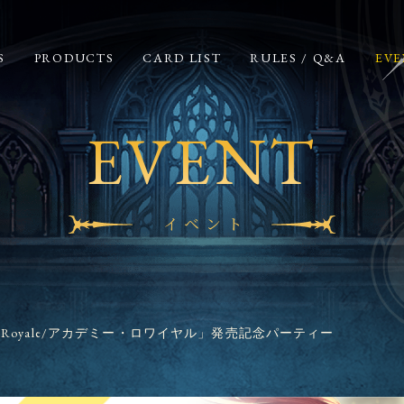
S
PRODUCTS
CARD LIST
RULES / Q&A
EVE
EVENT
イベント
y Royale/アカデミー・ロワイヤル」発売記念パーティー