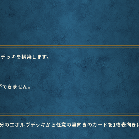
でデッキを構築します。
ができません。
自分のエボルヴデッキから任意の裏向きのカードを1枚表向き