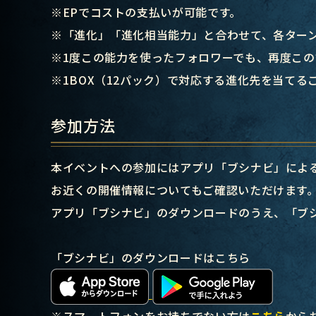
※EPでコストの支払いが可能です。
※「進化」「進化相当能力」と合わせて、各ターン
※1度この能力を使ったフォロワーでも、再度こ
※1BOX（12パック）で対応する進化先を当て
参加方法
本イベントへの参加にはアプリ「ブシナビ」によ
お近くの開催情報についてもご確認いただけます
アプリ「ブシナビ」のダウンロードのうえ、「ブ
「ブシナビ」のダウンロードはこちら
※スマートフォンをお持ちでない方は
こちら
から