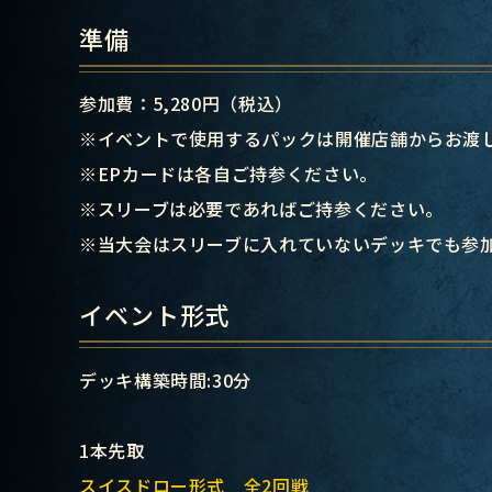
準備
参加費：5,280円（税込）
※イベントで使用するパックは開催店舗からお渡
※EPカードは各自ご持参ください。
※スリーブは必要であればご持参ください。
※当大会はスリーブに入れていないデッキでも参
イベント形式
デッキ構築時間:30分
1本先取
スイスドロー形式 全2回戦