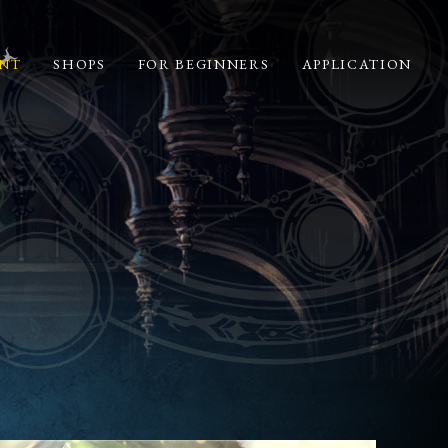
NT
SHOPS
FOR BEGINNERS
APPLICATION