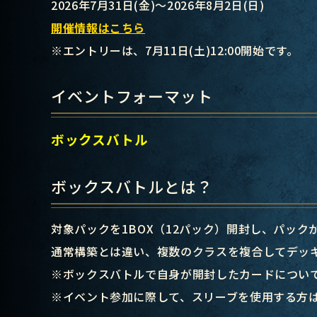
2026年7月31日(金)～2026年8月2日(日)
開催情報はこちら
※エントリーは、7月11日(土)12:00開始です。
イベントフォーマット
ボックスバトル
ボックスバトルとは？
対象パックを1BOX（12パック）開封し、パッ
通常構築とは違い、複数のクラスを複合してデッ
※ボックスバトルで自身が開封したカードについ
※イベント参加に際して、スリーブを使用する方