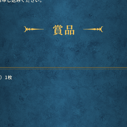
賞品
）1枚