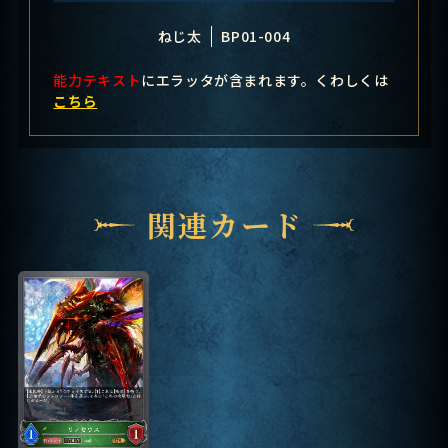
ねじ太
BP01-004
能力テキスト
にエラッタが含まれます。くわしくは
こちら
関連カード