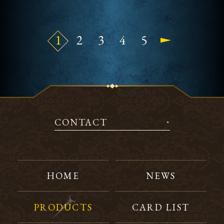
1
2
3
4
5
CONTACT
HOME
NEWS
PRODUCTS
CARD LIST