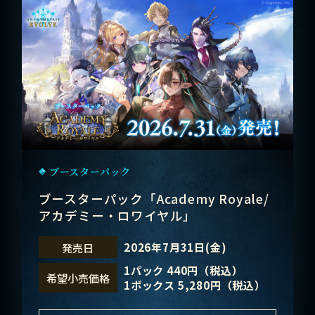
ブースターパック
ブースターパック「Academy Royale/
アカデミー・ロワイヤル」
2026年7月31日(金)
発売日
1パック 440円（税込）
希望小売価格
1ボックス 5,280円（税込）