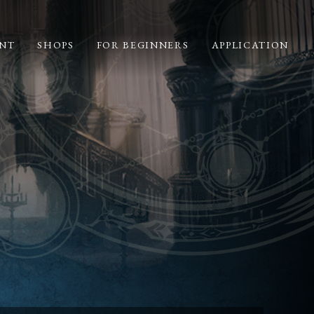
NT
SHOPS
FOR BEGINNERS
APPLICATION