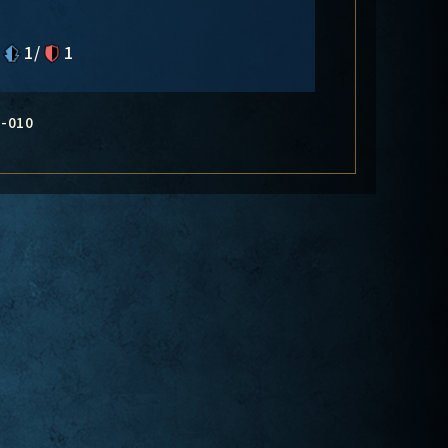
1/
1
-010