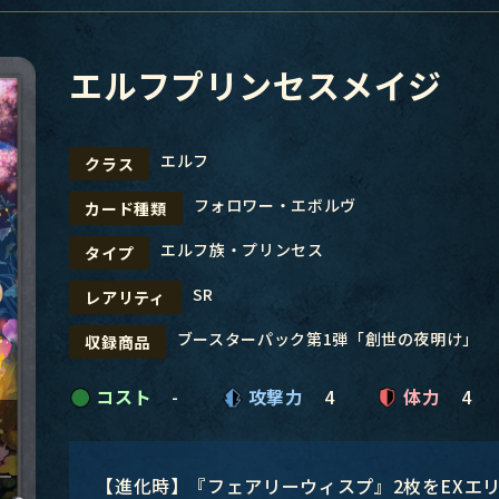
エルフプリンセスメイジ
エルフ
クラス
フォロワー・エボルヴ
カード種類
エルフ族・プリンセス
タイプ
SR
レアリティ
ブースターパック第1弾「創世の夜明け」
収録商品
コスト
-
攻撃力
4
体力
4
【進化時】『フェアリーウィスプ』2枚をEXエ