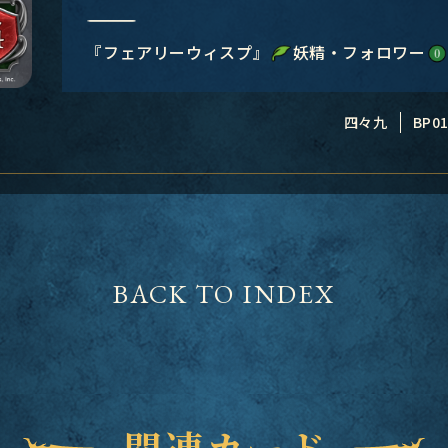
―――――――――――――――
『フェアリーウィスプ』
妖精・フォロワー
四々九
BP01
BACK TO INDEX
関連カード