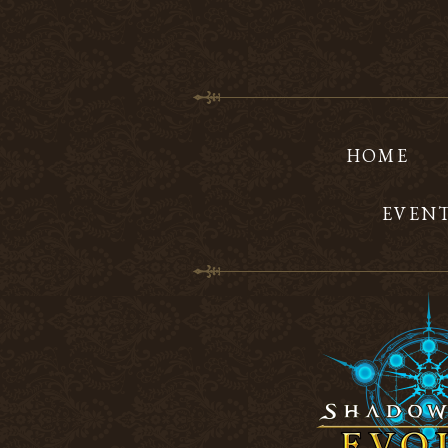
HOME
EVEN