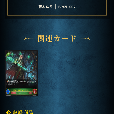
藤木ゆう
BP05-002
関連カード
収録商品