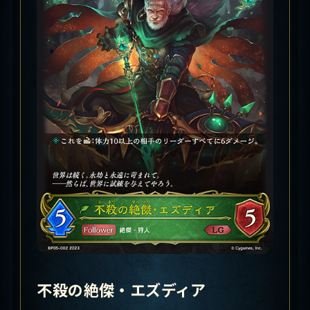
不殺の絶傑・エズディア